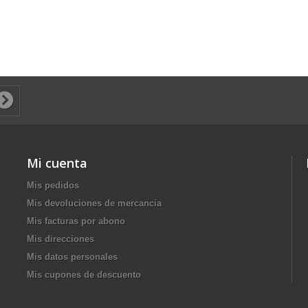
Mi cuenta
Mis pedidos
Mis devoluciones de mercancia
Mis facturas por abono
Mis direcciones
Mis datos personales
Mis cupones de descuento