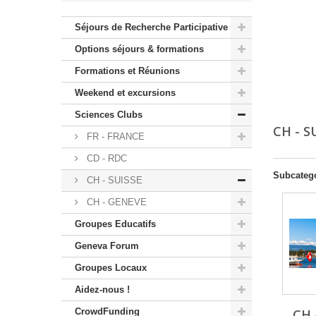
Séjours de Recherche Participative
Options séjours & formations
Formations et Réunions
Weekend et excursions
Sciences Clubs
CH - S
FR - FRANCE
CD - RDC
Subcateg
CH - SUISSE
CH - GENEVE
Groupes Educatifs
Geneva Forum
Groupes Locaux
Aidez-nous !
CrowdFunding
CH 