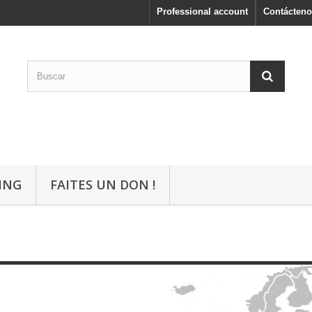
Professional account
Contácteno
ING
FAITES UN DON !