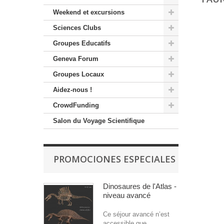
Weekend et excursions
Sciences Clubs
Groupes Educatifs
Geneva Forum
Groupes Locaux
Aidez-nous !
CrowdFunding
Salon du Voyage Scientifique
PROMOCIONES ESPECIALES
Dinosaures de l'Atlas -
niveau avancé
Ce séjour avancé n’est
accessible que...