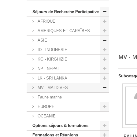
Séjours de Recherche Participative
AFRIQUE
AMERIQUES ET CARAÏBES
ASIE
ID - INDONESIE
MV - 
KG - KIRGHIZIE
NP - NEPAL
Subcateg
LK - SRI LANKA
MV - MALDIVES
Faune marine
EUROPE
OCEANIE
Options séjours & formations
Formations et Réunions
FAU