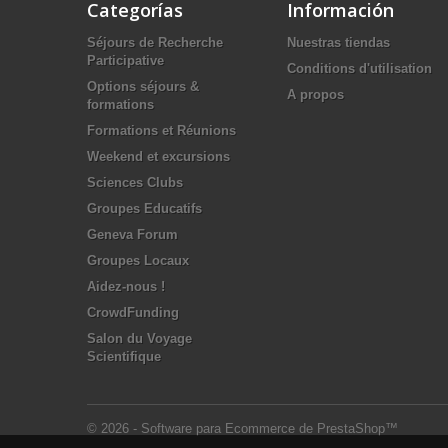
Categorías
Información
Séjours de Recherche
Nuestras tiendas
Participative
Conditions d'utilisation
Options séjours &
A propos
formations
Formations et Réunions
Weekend et excursions
Sciences Clubs
Groupes Educatifs
Geneva Forum
Groupes Locaux
Aidez-nous !
CrowdFunding
Salon du Voyage
Scientifique
© 2026 - Software para Ecommerce de PrestaShop™