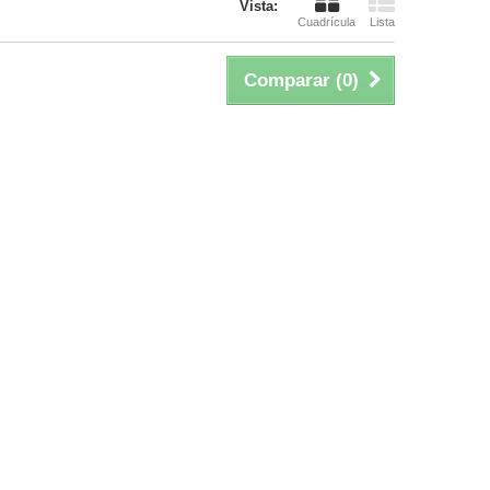
Vista:
Cuadrícula
Lista
Comparar (
0
)