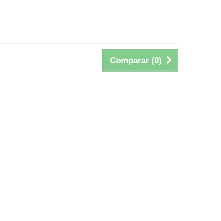
Comparar (
0
)