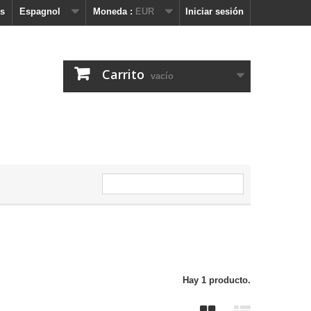
s
Espagnol
Moneda :
EUR
Iniciar sesión
Carrito
vacío
Hay 1 producto.