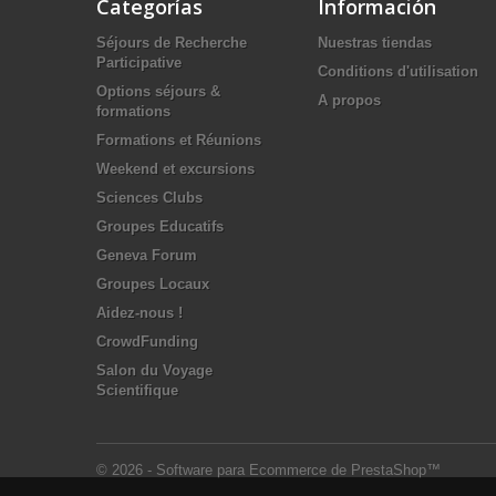
Categorías
Información
Séjours de Recherche
Nuestras tiendas
Participative
Conditions d'utilisation
Options séjours &
A propos
formations
Formations et Réunions
Weekend et excursions
Sciences Clubs
Groupes Educatifs
Geneva Forum
Groupes Locaux
Aidez-nous !
CrowdFunding
Salon du Voyage
Scientifique
© 2026 - Software para Ecommerce de PrestaShop™