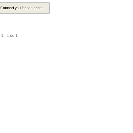
Connect you for see prices
1 - 1 de 1