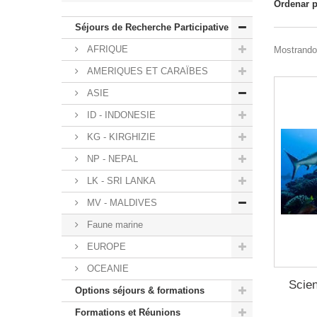
Ordenar 
Séjours de Recherche Participative
AFRIQUE
Mostrando 
AMERIQUES ET CARAÏBES
ASIE
ID - INDONESIE
KG - KIRGHIZIE
NP - NEPAL
LK - SRI LANKA
MV - MALDIVES
Faune marine
EUROPE
OCEANIE
Scien
Options séjours & formations
Formations et Réunions