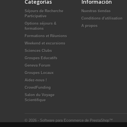
Categorías
Información
Séjours de Recherche
Nuestras tiendas
Participative
Conditions d'utilisation
Options séjours &
A propos
formations
Formations et Réunions
Weekend et excursions
Sciences Clubs
Groupes Educatifs
Geneva Forum
Groupes Locaux
Aidez-nous !
CrowdFunding
Salon du Voyage
Scientifique
© 2026 - Software para Ecommerce de PrestaShop™