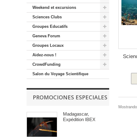
Weekend et excursions
Sciences Clubs
Groupes Educatifs
Geneva Forum
Groupes Locaux
Aidez-nous !
Scien
CrowdFunding
Salon du Voyage Scientifique
PROMOCIONES ESPECIALES
Mostrando 
Madagascar,
Expédition IBEX