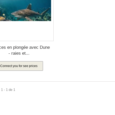
ces en plongée avec Dune
- raies et...
Connect you for see prices
1 - 1 de 1