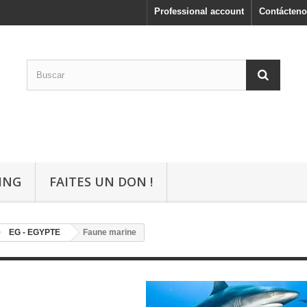
Professional account
Contácteno
ING
FAITES UN DON !
EG - EGYPTE
Faune marine