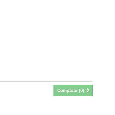
Comparar (
0
)