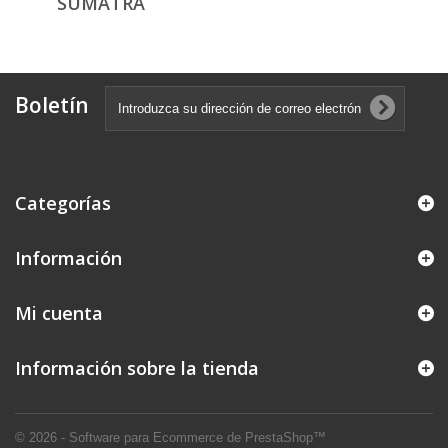
SUMATRA
Boletín
Categorías
Información
Mi cuenta
Información sobre la tienda
© 2026 - Software para Ecommerce de PrestaShop™