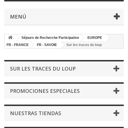
MENÚ
Séjours de Recherche Participative
EUROPE
FR - FRANCE
FR - SAVOIE
Sur les traces du loup
SUR LES TRACES DU LOUP
PROMOCIONES ESPECIALES
NUESTRAS TIENDAS