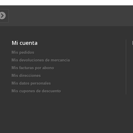
Mi cuenta
Mis pedidos
Mis devoluciones de mercancia
Mis facturas por abono
Mis direcciones
Mis datos personales
Mis cupones de descuento