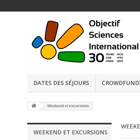
DATES DES SÉJOURS
CROWDFUND
Weekend et excursions
WEEKE
WEEKEND ET EXCURSIONS