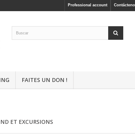
Professional account
Contácteno
ING
FAITES UN DON !
ND ET EXCURSIONS