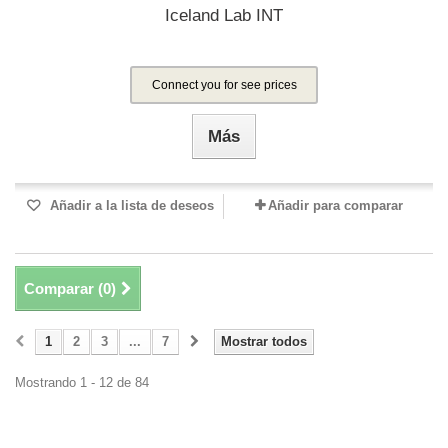
Iceland Lab INT
Connect you for see prices
Más
Añadir a la lista de deseos
Añadir para comparar
Comparar (
0
)
1
2
3
...
7
Mostrar todos
Mostrando 1 - 12 de 84