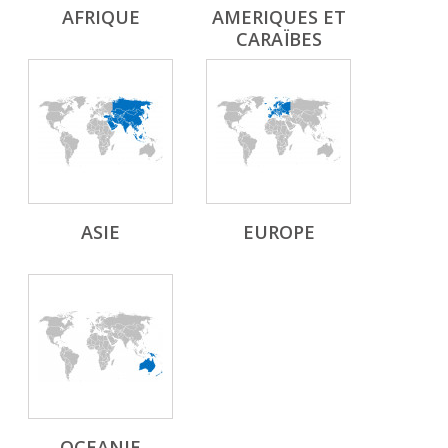
AFRIQUE
AMERIQUES ET
CARAÏBES
ASIE
EUROPE
OCEANIE