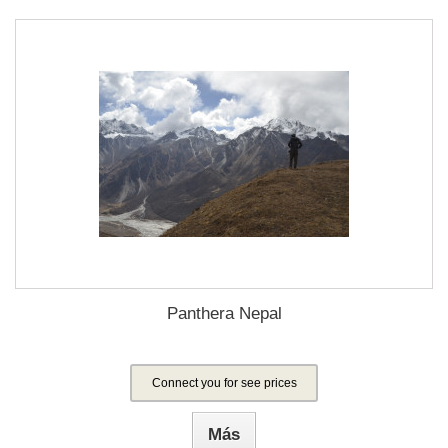
Panthera Nepal
Connect you for see prices
Más