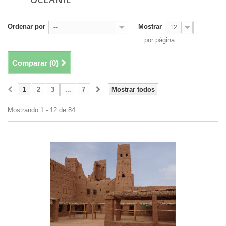
Ordenar por
Mostrar
--
12
por página
Comparar (
0
)
1
2
3
...
7
Mostrar todos
Mostrando 1 - 12 de 84