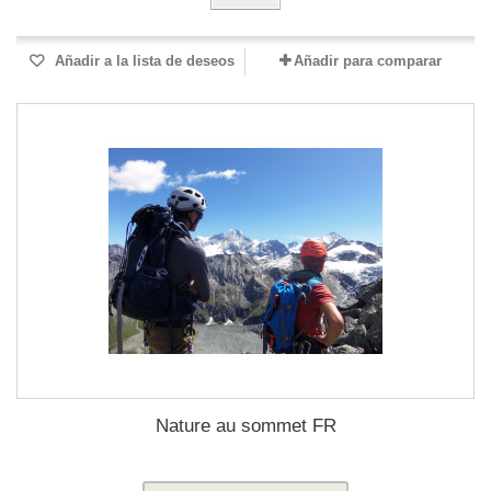
Añadir a la lista de deseos
Añadir para comparar
Nature au sommet FR