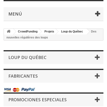
MENÚ
CrowdFunding
Projets
Loup du Québec
Des
nouvelles régulières des loups
LOUP DU QUÉBEC
FABRICANTES
PROMOCIONES ESPECIALES