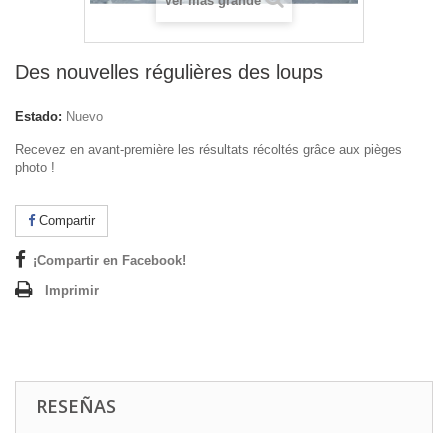
Ver más grande
Des nouvelles régulières des loups
Estado:
Nuevo
Recevez en avant-première les résultats récoltés grâce aux pièges
photo !
Compartir
¡Compartir en Facebook!
Imprimir
RESEÑAS