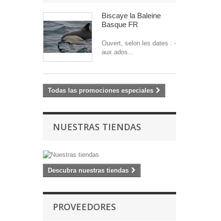
Biscaye la Baleine
Basque FR
Ouvert, selon les dates : -
aux ados...
Todas las promociones especiales
NUESTRAS TIENDAS
Descubra nuestras tiendas
PROVEEDORES