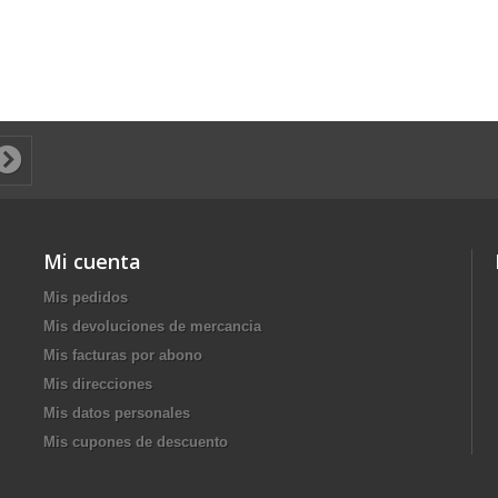
Mi cuenta
Mis pedidos
Mis devoluciones de mercancia
Mis facturas por abono
Mis direcciones
Mis datos personales
Mis cupones de descuento