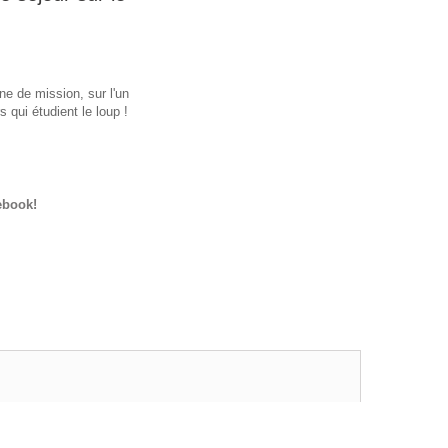
ne de mission, sur l'un
 qui étudient le loup !
ebook!