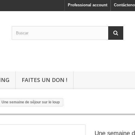
Professional account
Contácteno
ING
FAITES UN DON !
Une semaine de séjour sur le loup
Une semaine de