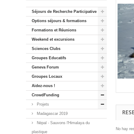
Séjours de Recherche Participative
Options séjours & formations
Formations et Réunions
Weekend et excursions
Sciences Clubs
Groupes Educatifs
Geneva Forum
Groupes Locaux
Aidez-nous !
CrowdFunding
Projets
RES
Madagascar 2019
Népal - Sauvons l'Himalaya du
No hay re
plastique