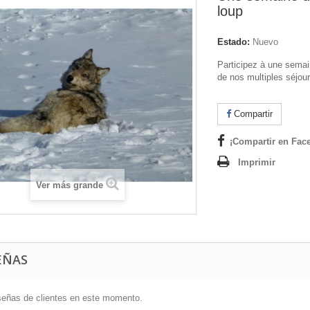
loup
Estado:
Nuevo
Participez à une semai
de nos multiples séjours
Compartir
¡Compartir en Fac
Imprimir
Ver más grande
EÑAS
señas de clientes en este momento.