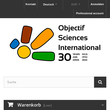
Kontakt
Anmelden
Deutsch
EUR
Professional account
Warenkorb
(Leer)