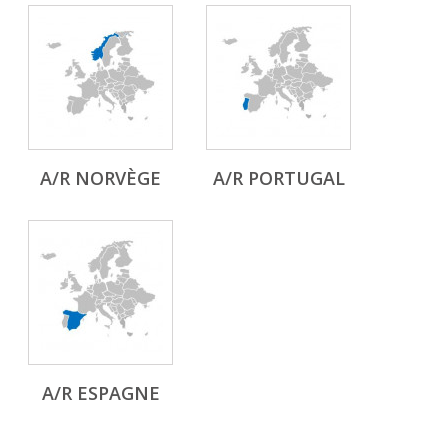
A/R NORVÈGE
A/R PORTUGAL
A/R ESPAGNE