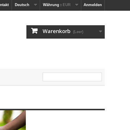
ntakt
Deutsch
Währung :
EUR
Anmelden
Warenkorb
(Leer)