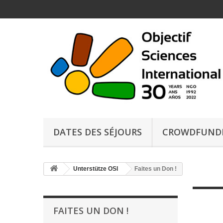
DATES DES SÉJOURS
CROWDFUND
Unterstütze OSI
Faites un Don !
FAITES UN DON !