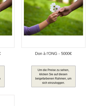
€
Don à l'ONG - 5000€
Um die Preise zu sehen,
klicken Sie auf diesen
m
beigefarbenen Rahmen, um
sich einzuloggen.