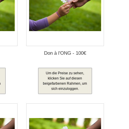
Don à l'ONG - 100€
Um die Preise zu sehen,
klicken Sie auf diesen
m
beigefarbenen Rahmen, um
sich einzuloggen.