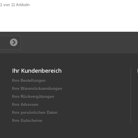
11 von 11 Artikeln
Ihr Kundenbereich
Ihre Bestellungen
Ihre Warenrücksendungen
Ihre Rückvergütungen
Ihre Adressen
Ihre persönlichen Daten
Ihre Gutscheine