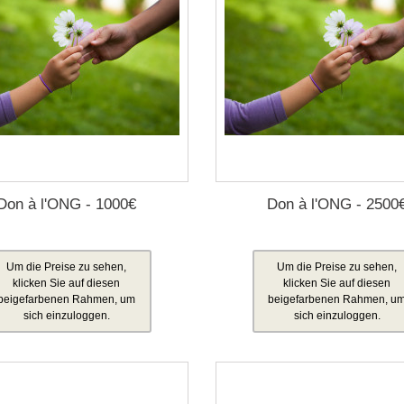
Don à l'ONG - 1000€
Don à l'ONG - 2500
Um die Preise zu sehen,
Um die Preise zu sehen,
klicken Sie auf diesen
klicken Sie auf diesen
beigefarbenen Rahmen, um
beigefarbenen Rahmen, u
sich einzuloggen.
sich einzuloggen.