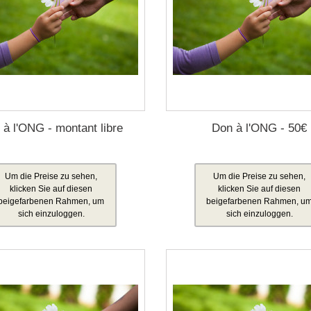
 à l'ONG - montant libre
Don à l'ONG - 50€
Um die Preise zu sehen,
Um die Preise zu sehen,
klicken Sie auf diesen
klicken Sie auf diesen
beigefarbenen Rahmen, um
beigefarbenen Rahmen, u
sich einzuloggen.
sich einzuloggen.