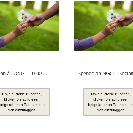
on à l'ONG - 10 000€
Spende an NGO - Sozial
Um die Preise zu sehen,
Um die Preise zu sehen,
klicken Sie auf diesen
klicken Sie auf diesen
beigefarbenen Rahmen, um
beigefarbenen Rahmen, u
sich einzuloggen.
sich einzuloggen.