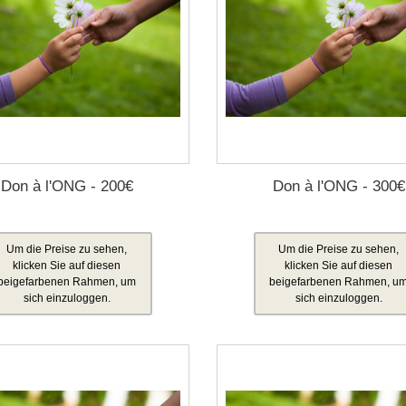
Don à l'ONG - 200€
Don à l'ONG - 300€
Um die Preise zu sehen,
Um die Preise zu sehen,
klicken Sie auf diesen
klicken Sie auf diesen
beigefarbenen Rahmen, um
beigefarbenen Rahmen, u
sich einzuloggen.
sich einzuloggen.