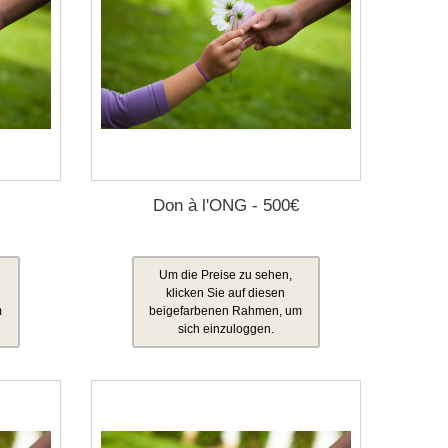
Don à l'ONG - 500€
Um die Preise zu sehen,
klicken Sie auf diesen
m
beigefarbenen Rahmen, um
sich einzuloggen.