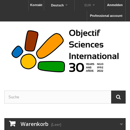
Kontakt
Anmelden
Deutsch
EUR
Professional account
Warenkorb
(Leer)