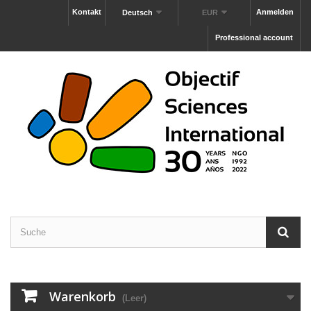
Kontakt
Anmelden
Deutsch
EUR
Professional account
Warenkorb
(Leer)