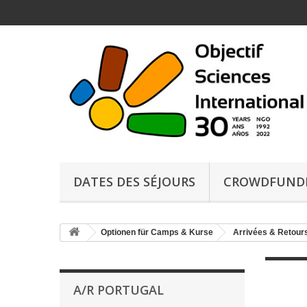
DATES DES SÉJOURS
CROWDFUND
Optionen für Camps & Kurse
Arrivées & Retours
A/R PORTUGAL