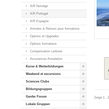
A/R Norvège
A/R Portugal
A/R Espagne
Arrivées & Retours pour formations
Options et Upgrades
Options formations
Compensation carbone
Assurances Annulation
Kurse & Weiterbildungen
Weekend et excursions
Sciences Clubs
Bildungsgruppen
Genfer Forum
Zeige 1 - 
Lokale Gruppen