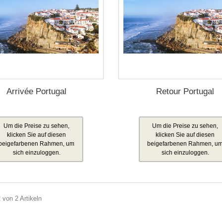
Arrivée Portugal
Retour Portugal
Um die Preise zu sehen,
Um die Preise zu sehen,
klicken Sie auf diesen
klicken Sie auf diesen
beigefarbenen Rahmen, um
beigefarbenen Rahmen, u
sich einzuloggen.
sich einzuloggen.
2 von 2 Artikeln