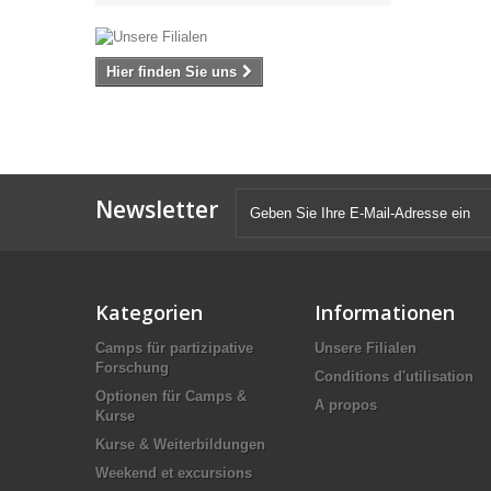
Hier finden Sie uns
Newsletter
Kategorien
Informationen
Camps für partizipative
Unsere Filialen
Forschung
Conditions d'utilisation
Optionen für Camps &
A propos
Kurse
Kurse & Weiterbildungen
Weekend et excursions