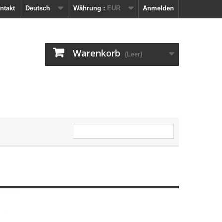
ntakt
Deutsch
Währung :
EUR
Anmelden
Warenkorb
(Leer)