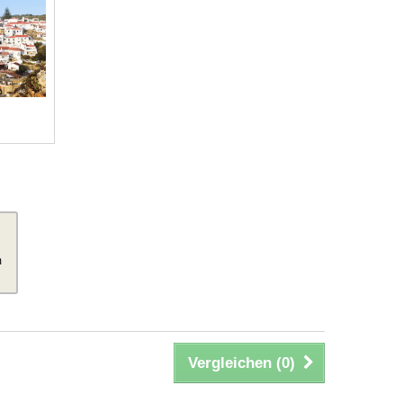
m
Vergleichen (
0
)