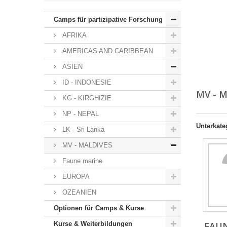
Camps für partizipative Forschung
AFRIKA
AMERICAS AND CARIBBEAN
ASIEN
ID - INDONESIE
MV - 
KG - KIRGHIZIE
NP - NEPAL
Unterkate
LK - Sri Lanka
MV - MALDIVES
Faune marine
EUROPA
OZEANIEN
Optionen für Camps & Kurse
Kurse & Weiterbildungen
FAU