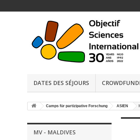
DATES DES SÉJOURS
CROWDFUND
Camps für partizipative Forschung
ASIEN
MV - MALDIVES