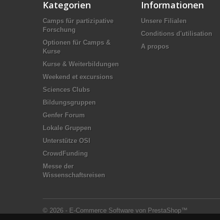
Kategorien
Informationen
Camps für partizipative
Unsere Filialen
Forschung
Conditions d'utilisation
Optionen für Camps &
A propos
Kurse
Kurse & Weiterbildungen
Weekend et excursions
Sciences Clubs
Bildungsgruppen
Genfer Forum
Lokale Gruppen
Unterstütze OSI
CrowdFunding
Messe der
Wissenschaftsreisen
© 2026 - E-Commerce Software von PrestaShop™