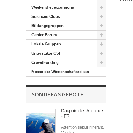
Weekend et excursions
Sciences Clubs
Bildungsgruppen
Genfer Forum
Lokale Gruppen
Unterstütze OSI
CrowdFunding
Messe der Wissenschaftsreisen
SONDERANGEBOTE
Dauphin des Archipels
- FR
Attention séjour itinérant.
Veuillez...