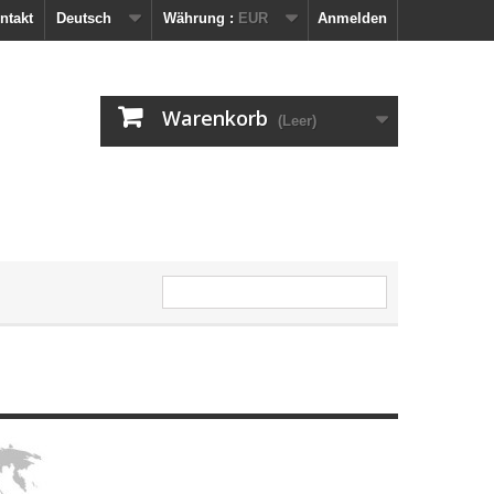
ntakt
Deutsch
Währung :
EUR
Anmelden
Warenkorb
(Leer)