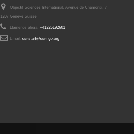
Objectif Sciences International, Avenue de Chamonix, 7
1207 Genève Suisse
Llámenos ahora:
+41225192601
Email:
osi-start@osi-ngo.org