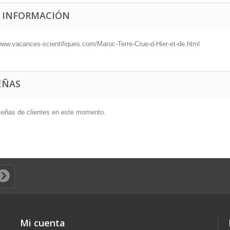
 INFORMACIÓN
/www.vacances-scientifiques.com/Maroc-Terre-Crue-d-Hier-et-de.html
EÑAS
señas de clientes en este momento.
Mi cuenta