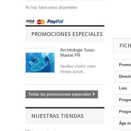
No hay fabricantes disponibles
PROMOCIONES ESPECIALES
FIC
Archéologie Sous-
Marine FR
Promo
Veuillez choisir votre
niveau actuel...
Direct
Lieu
Todas las promociones especiales
Progr
Progr
NUESTRAS TIENDAS
Âge m