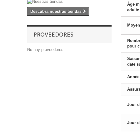
Âge m
adulte
Descubra nuestras tiendas
Moyen
PROVEEDORES
Nombr
pour c
No hay proveedores
Saison
date s
Année 
Assur
Jour d
Jour d