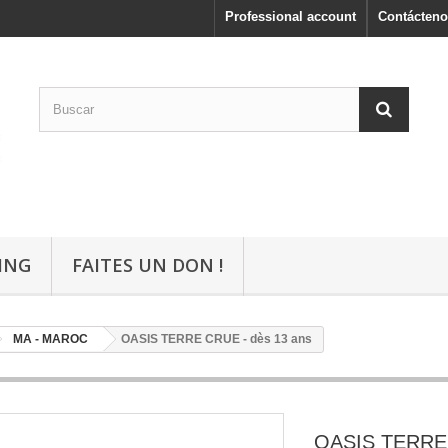
Professional account
Contácteno
ING
FAITES UN DON !
MA - MAROC
OASIS TERRE CRUE - dès 13 ans
OASIS TERRE 