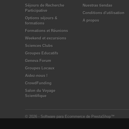
Séjours de Recherche
Nuestras tiendas
Participative
Conditions d'utilisation
Options séjours &
A propos
formations
Formations et Réunions
Weekend et excursions
Sciences Clubs
Groupes Educatifs
Geneva Forum
Groupes Locaux
Aidez-nous !
CrowdFunding
Salon du Voyage
Scientifique
© 2026 - Software para Ecommerce de PrestaShop™