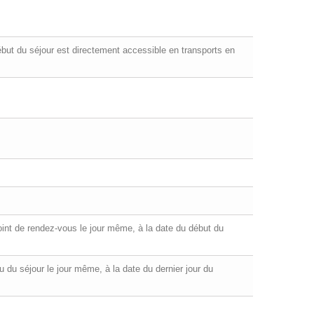
ébut du séjour est directement accessible en transports en
 point de rendez-vous le jour même, à la date du début du
ieu du séjour le jour même, à la date du dernier jour du