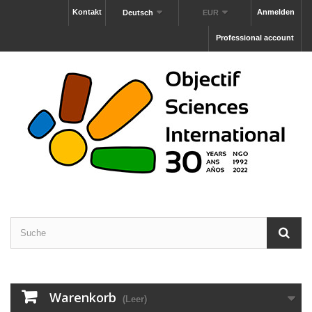
Kontakt
Anmelden
Deutsch
EUR
Professional account
Warenkorb
(Leer)