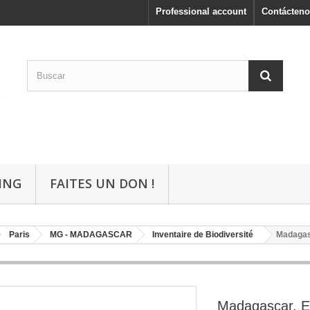
Professional account
Contácteno
ING
FAITES UN DON !
Paris
MG - MADAGASCAR
Inventaire de Biodiversité
Madagas
Madagascar, E