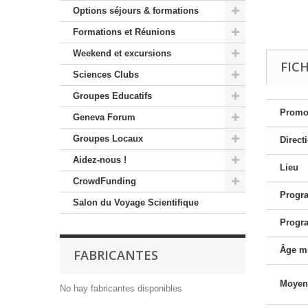
Options séjours & formations
Formations et Réunions
Weekend et excursions
FIC
Sciences Clubs
Groupes Educatifs
Promo
Geneva Forum
Groupes Locaux
Direct
Aidez-nous !
Lieu
CrowdFunding
Progr
Salon du Voyage Scientifique
Progr
Âge m
FABRICANTES
Moyen
No hay fabricantes disponibles