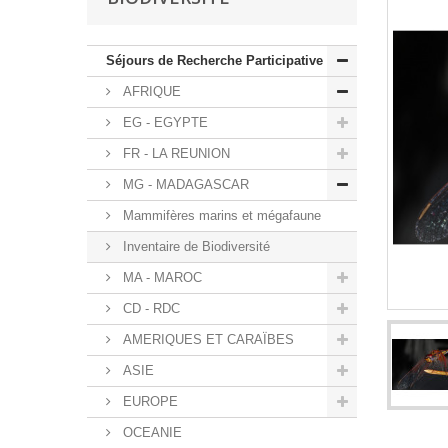
Séjours de Recherche Participative
AFRIQUE
EG - EGYPTE
FR - LA REUNION
MG - MADAGASCAR
Mammifères marins et mégafaune
Inventaire de Biodiversité
MA - MAROC
CD - RDC
AMERIQUES ET CARAÏBES
ASIE
EUROPE
OCEANIE