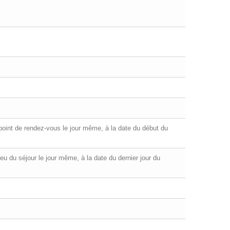
u point de rendez-vous le jour même, à la date du début du
 lieu du séjour le jour même, à la date du dernier jour du