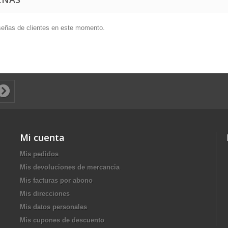
señas de clientes en este momento.
Mi cuenta
Mis pedidos
Mis devoluciones de mercancia
Mis facturas por abono
Mis direcciones
Mis datos personales
Mis cupones de descuento