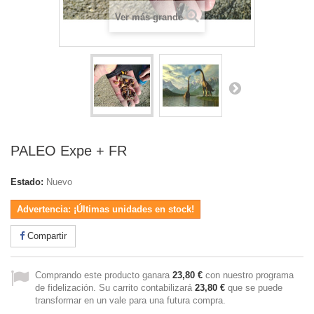
Ver más grande
PALEO Expe + FR
Estado:
Nuevo
Advertencia: ¡Últimas unidades en stock!
Compartir
Comprando este producto ganara
23,80 €
con nuestro programa
de fidelización. Su carrito contabilizará
23,80 €
que se puede
transformar en un vale para una futura compra.