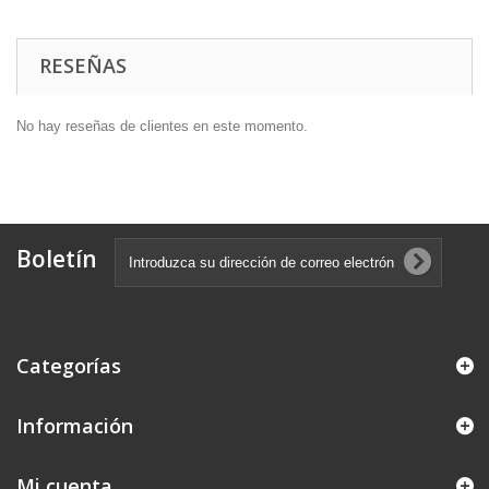
RESEÑAS
No hay reseñas de clientes en este momento.
Boletín
Categorías
Información
Mi cuenta