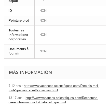
séjour
ID
NON
Pointure pied
NON
Toutes les
informations
NON
corporelles
Documents à
NON
fournir
MÁS INFORMACIÓN
7-12 ans :
http://www.vacances-scientifiques.com/Dino-dis-moi-
tout-Special-Expe-Dinosaures.html
13-17 ans :
http://www.vacances-scientifiques.com/Recherche-
de-reptiles-marins-du-Cretace-Expe.html