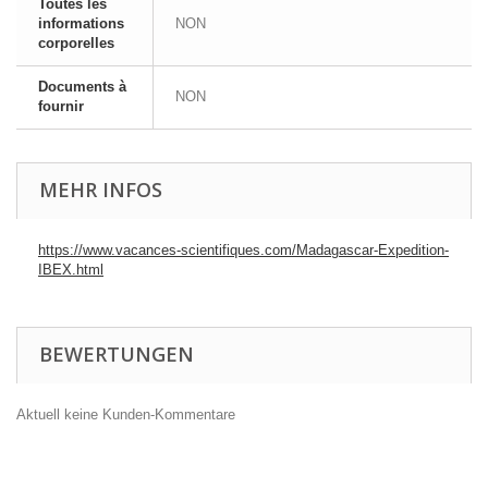
Toutes les
informations
NON
corporelles
Documents à
NON
fournir
MEHR INFOS
https://www.vacances-scientifiques.com/Madagascar-Expedition-
IBEX.html
BEWERTUNGEN
Aktuell keine Kunden-Kommentare