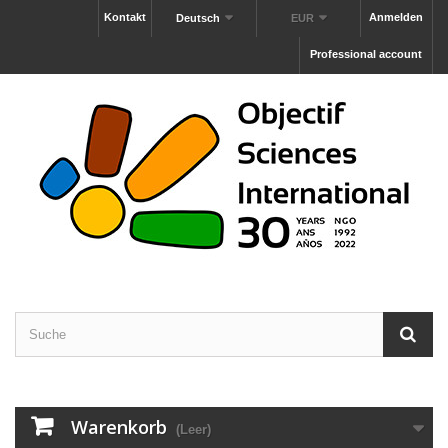
Kontakt
Anmelden
Deutsch
EUR
Professional account
Warenkorb
(Leer)