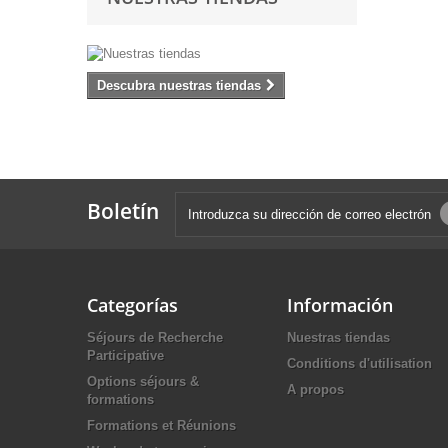
Descubra nuestras tiendas
Boletín
Categorías
Información
Séjours de Recherche
Nuestras tiendas
Participative
Conditions d'utilisation
Options séjours &
A propos
formations
Formations et Réunions