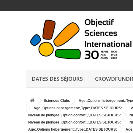
DATES DES SÉJOURS
CROWDFUNDI
Sciences Clubs
Age:,Options hebergement:,Ty
Age:,Options hebergement:,Type:,DATES SEJOURS:
A
Niveau de plongee:,Option confort:,:,DATES SEJOURS:
N
Niveau de plongee:,Option confort:,:,DATES SEJOURS:
N
Age:,Options hebergement:,Type:,DATES SEJOURS:
Age