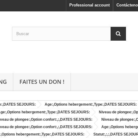
Professional account
Contácteno
NG
FAITES UN DON !
pe:,DATES SEJOURS:
Age:,Options hebergement:,Type:,DATES SEJOURS:
ge:,Options hebergement:,Type:,DATES SEJOURS:
Niveau de plongee:,O
iveau de plongee:,Option confort:,:,DATES SEJOURS:
Niveau de plongee:,
iveau de plongee:,Option confort:,:,DATES SEJOURS:
Age:,Options heber
:,Options hebergement:,Type:,DATES SEJOURS:
Statut:,:,:,DATES SEJOU