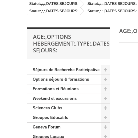
Statut:,:,:,DATES SEJOURS:
Statut:,:,:,DATES SEJOURS:
Statut:,:,:,DATES SEJOURS:
Statut:,:,:,DATES SEJOURS:
AGE:,O
AGE:,OPTIONS
HEBERGEMENT:,TYPE:,DATES
SEJOURS:
Séjours de Recherche Participative
Options séjours & formations
Formations et Réunions
Weekend et excursions
Sciences Clubs
Groupes Educatifs
Geneva Forum
Groupes Locaux