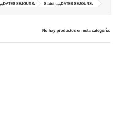
,:,:,DATES SEJOURS:
Statut:,:,:,DATES SEJOURS:
No hay productos en esta categoría.