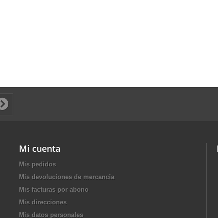
Mi cuenta
Mis pedidos
Mis devoluciones de mercancia
Mis facturas por abono
Mis direcciones
Mis datos personales