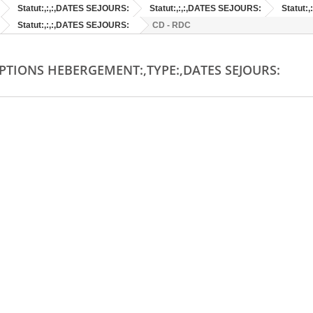
Statut:,:,:,DATES SEJOURS:
Statut:,:,:,DATES SEJOURS:
Statut:
Statut:,:,:,DATES SEJOURS:
CD - RDC
PTIONS HEBERGEMENT:,TYPE:,DATES SEJOURS: