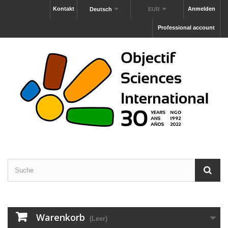
Kontakt
Anmelden
Deutsch
EUR
Professional account
Warenkorb
(Leer)