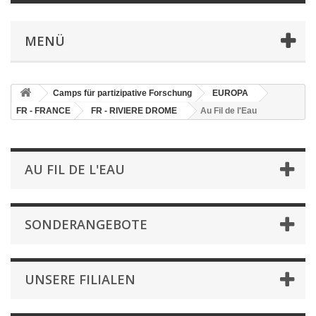
MENÜ
Camps für partizipative Forschung
EUROPA
FR - FRANCE
FR - RIVIERE DROME
Au Fil de l'Eau
AU FIL DE L'EAU
SONDERANGEBOTE
UNSERE FILIALEN