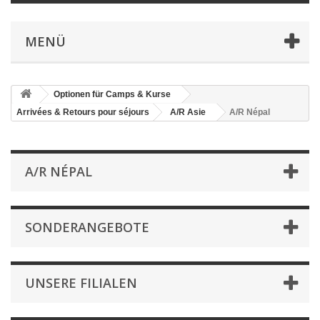
MENÜ
Optionen für Camps & Kurse
Arrivées & Retours pour séjours
A/R Asie
A/R Népal
A/R NÉPAL
SONDERANGEBOTE
UNSERE FILIALEN