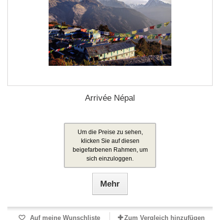
Arrivée Népal
Um die Preise zu sehen,
klicken Sie auf diesen
beigefarbenen Rahmen, um
sich einzuloggen.
Mehr
Auf meine Wunschliste
Zum Vergleich hinzufügen