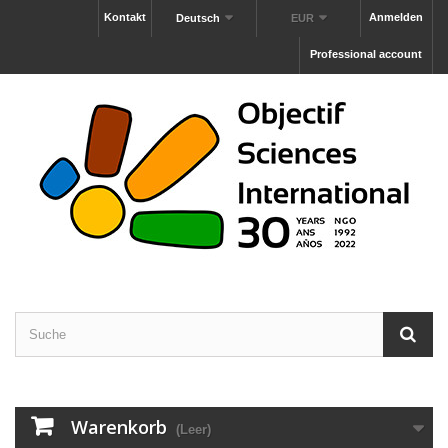
Kontakt
Anmelden
Deutsch
EUR
Professional account
Warenkorb
(Leer)