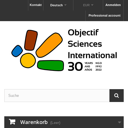
Kontakt
Anmelden
Deutsch
EUR
Professional account
Warenkorb
(Leer)