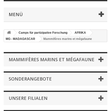
MENÜ
Camps für partizipative Forschung
AFRIKA
MG - MADAGASCAR
Mammifères marins et mégafaune
MAMMIFÈRES MARINS ET MÉGAFAUNE
SONDERANGEBOTE
UNSERE FILIALEN