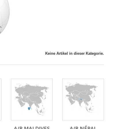
Keine Artikel in dieser Kategorie.
A/R MALDIVES
A/R NÉPAL