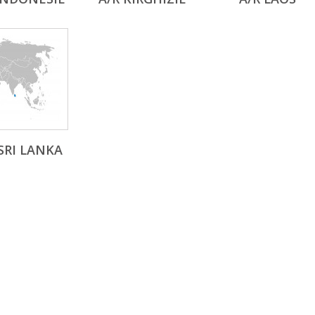
SRI LANKA