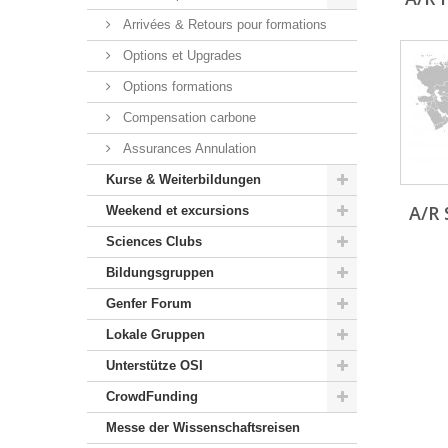
Arrivées & Retours pour formations
Options et Upgrades
Options formations
Compensation carbone
Assurances Annulation
Kurse & Weiterbildungen
A/R 
Weekend et excursions
Sciences Clubs
Bildungsgruppen
Genfer Forum
Lokale Gruppen
Unterstütze OSI
CrowdFunding
Messe der Wissenschaftsreisen