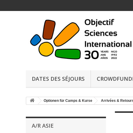
DATES DES SÉJOURS
CROWDFUND
Optionen für Camps & Kurse
Arrivées & Retours
A/R ASIE