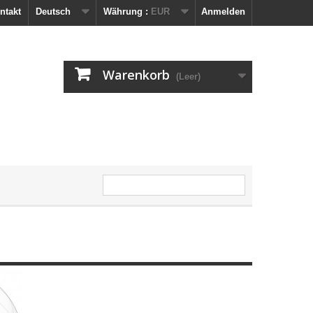
ntakt
Deutsch
Währung :
EUR
Anmelden
Warenkorb
(Leer)