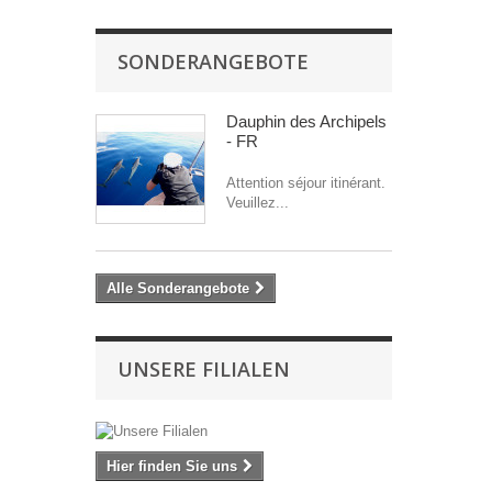
SONDERANGEBOTE
Dauphin des Archipels
- FR
Attention séjour itinérant.
Veuillez...
Alle Sonderangebote
UNSERE FILIALEN
Hier finden Sie uns