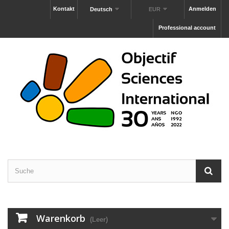
Kontakt
Anmelden
Deutsch
EUR
Professional account
Warenkorb
(Leer)