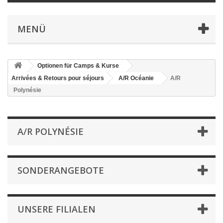
MENÜ
Optionen für Camps & Kurse
Arrivées & Retours pour séjours
A/R Océanie
A/R
Polynésie
A/R POLYNÉSIE
SONDERANGEBOTE
UNSERE FILIALEN