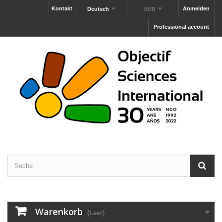
Kontakt
Anmelden
Deutsch
EUR
Professional account
Warenkorb
(Leer)