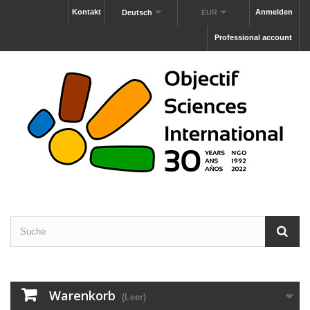
Kontakt
Anmelden
Deutsch
EUR
Professional account
Warenkorb
(Leer)