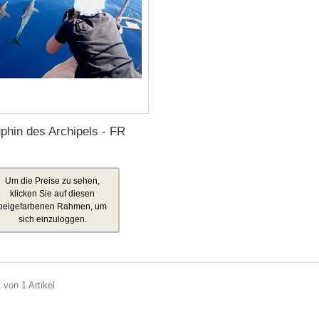
phin des Archipels - FR
Um die Preise zu sehen,
klicken Sie auf diesen
beigefarbenen Rahmen, um
sich einzuloggen.
 von 1 Artikel