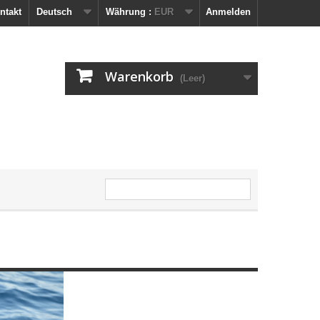
ntakt
Deutsch
Währung :
EUR
Anmelden
Warenkorb
(Leer)