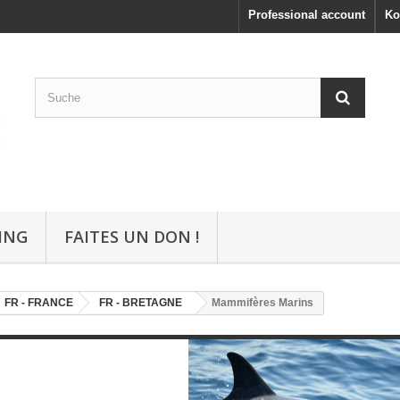
Professional account
Ko
ING
FAITES UN DON !
FR - FRANCE
FR - BRETAGNE
Mammifères Marins