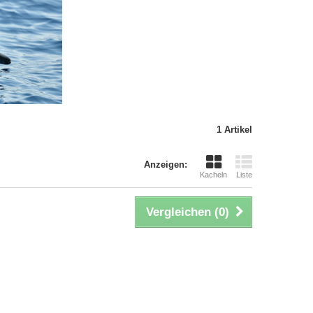
1 Artikel
Anzeigen:
Kacheln
Liste
Vergleichen (
0
)