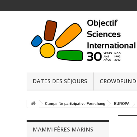
DATES DES SÉJOURS
CROWDFUND
Camps für partizipative Forschung
EUROPA
MAMMIFÈRES MARINS