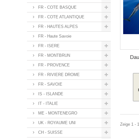
FR - COTE BASQUE
FR - COTE ATLANTIQUE
FR - HAUTES ALPES
FR - Haute Savoie
FR - ISERE
FR - MONTBRUN
Dau
FR - PROVENCE
FR - RIVIERE DROME
FR - SAVOIE
IS - ISLANDE
IT - ITALIE
ME - MONTENEGRO
UK - ROYAUME UNI
Zeige 1 - 1
CH - SUISSE