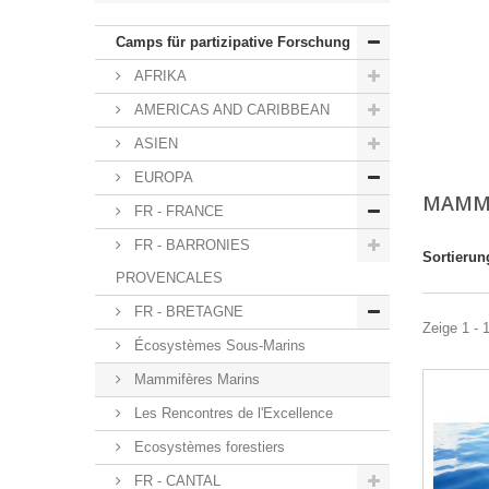
Camps für partizipative Forschung
AFRIKA
AMERICAS AND CARIBBEAN
ASIEN
EUROPA
MAMMI
FR - FRANCE
FR - BARRONIES
Sortierun
PROVENCALES
FR - BRETAGNE
Zeige 1 - 1
Écosystèmes Sous-Marins
Mammifères Marins
Les Rencontres de l'Excellence
Ecosystèmes forestiers
FR - CANTAL