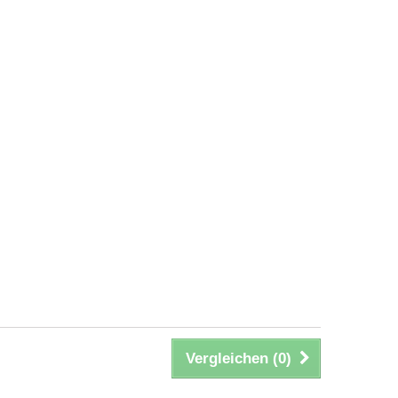
Vergleichen (
0
)