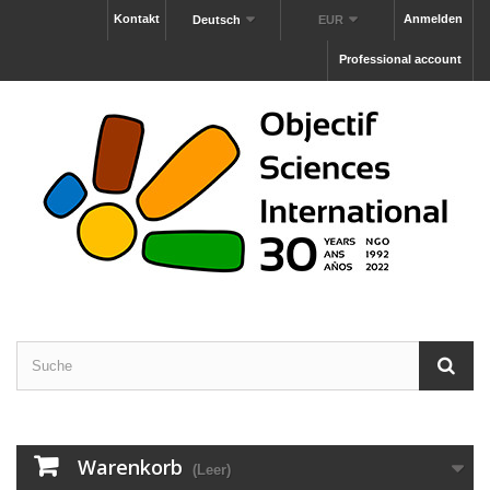
Kontakt
Anmelden
Deutsch
EUR
Professional account
Warenkorb
(Leer)