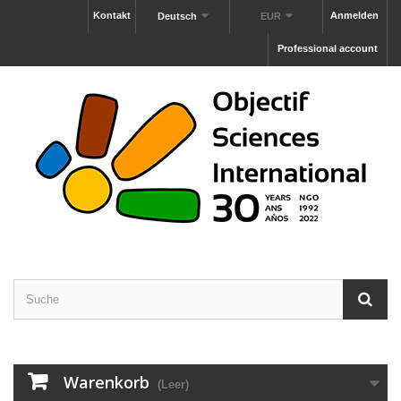
Kontakt
Anmelden
Deutsch
EUR
Professional account
Warenkorb
(Leer)