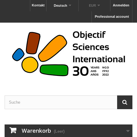
Kontakt
Anmelden
Deutsch
EUR
Professional account
Warenkorb
(Leer)