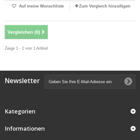
Auf meine Wunschliste
Zum Vergleich hinzufügen
Vergleichen (
0
)
Zeige 1 - 1 von 1 Artikel
Newsletter
Kategorien
Informationen