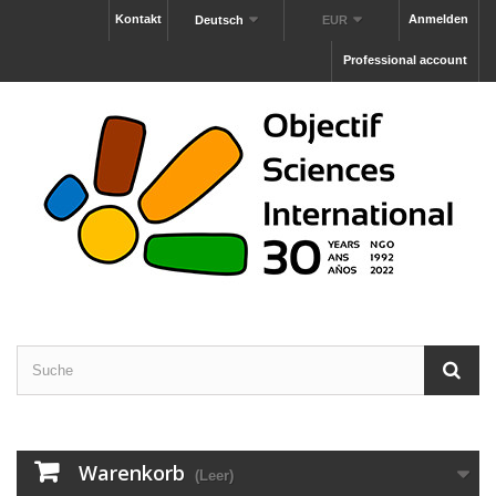
Kontakt
Anmelden
Deutsch
EUR
Professional account
Warenkorb
(Leer)