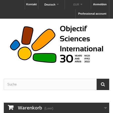
Kontakt
Anmelden
Deutsch
EUR
Professional account
Warenkorb
(Leer)