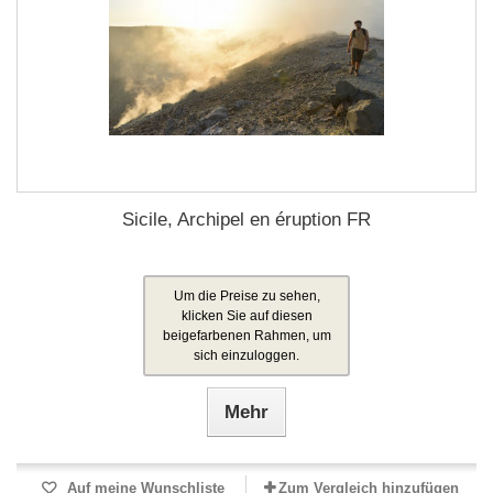
Sicile, Archipel en éruption FR
Um die Preise zu sehen,
klicken Sie auf diesen
beigefarbenen Rahmen, um
sich einzuloggen.
Mehr
Auf meine Wunschliste
Zum Vergleich hinzufügen