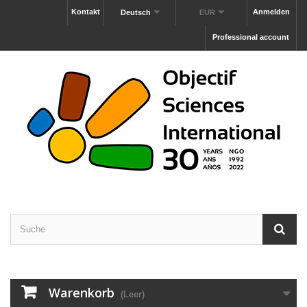
Kontakt
Anmelden
Deutsch
EUR
Professional account
Warenkorb
(Leer)