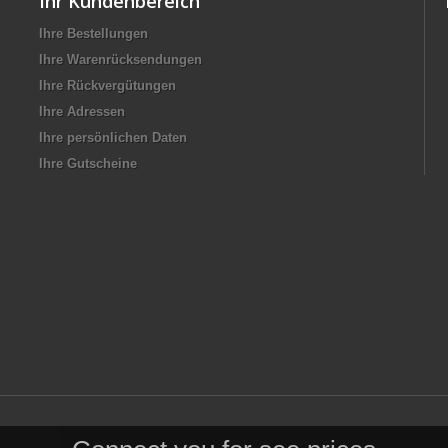
Ihr Kundenbereich
Ihre Bestellungen
Ihre Warenrücksendungen
Ihre Rückvergütungen
Ihre Adressen
Ihre persönlichen Daten
Ihre Gutscheine