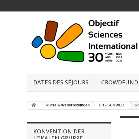
DATES DES SÉJOURS
CROWDFUND
Kurse & Weiterbildungen
CH - SCHWEIZ
Ko
KONVENTION DER
LOKALEN GRUPPE