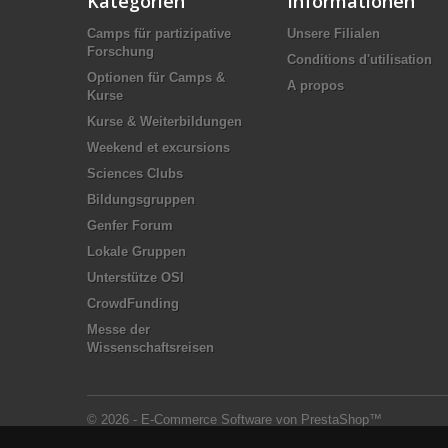
Kategorien
Informationen
Camps für partizipative
Unsere Filialen
Forschung
Conditions d'utilisation
Optionen für Camps &
A propos
Kurse
Kurse & Weiterbildungen
Weekend et excursions
Sciences Clubs
Bildungsgruppen
Genfer Forum
Lokale Gruppen
Unterstütze OSI
CrowdFunding
Messe der
Wissenschaftsreisen
© 2026 - E-Commerce Software von PrestaShop™