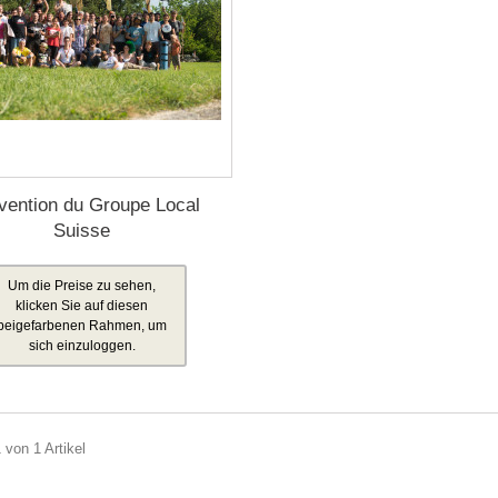
vention du Groupe Local
Suisse
Um die Preise zu sehen,
klicken Sie auf diesen
beigefarbenen Rahmen, um
sich einzuloggen.
 von 1 Artikel