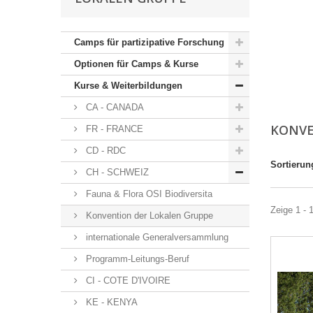
Camps für partizipative Forschung
Optionen für Camps & Kurse
Kurse & Weiterbildungen
CA - CANADA
KONVE
FR - FRANCE
CD - RDC
Sortierun
CH - SCHWEIZ
Fauna & Flora OSI Biodiversita
Zeige 1 - 1
Konvention der Lokalen Gruppe
internationale Generalversammlung
Programm-Leitungs-Beruf
CI - COTE D'IVOIRE
KE - KENYA