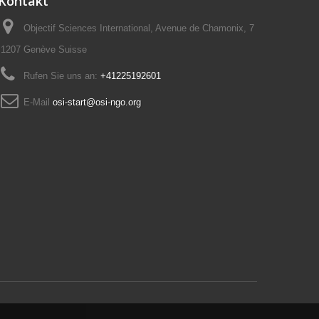
Kontakt
Objectif Sciences International, Avenue de Chamonix, 7
1207 Genève Suisse
Rufen Sie uns an:
+41225192601
E-Mail
osi-start@osi-ngo.org