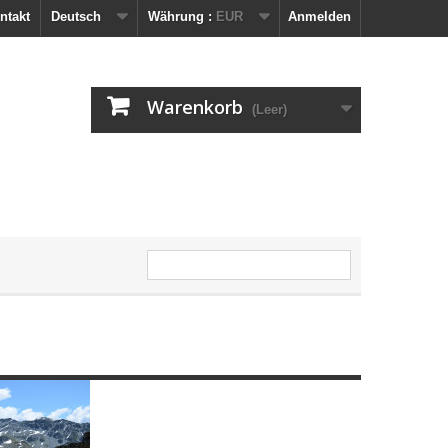
ntakt
Deutsch
Währung :
EUR
Anmelden
Warenkorb
(Leer)