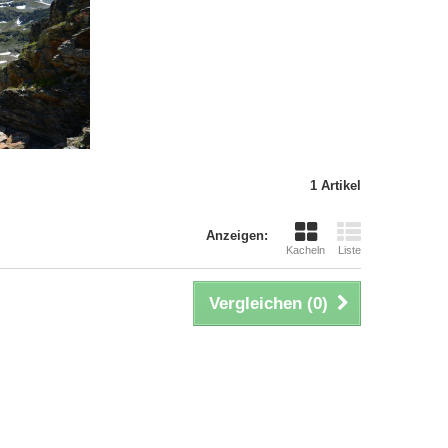
1 Artikel
Anzeigen:
Kacheln
Liste
Vergleichen (
0
)