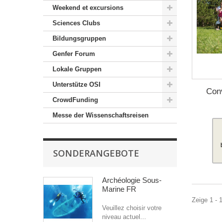
Weekend et excursions
Sciences Clubs
Bildungsgruppen
Genfer Forum
Lokale Gruppen
Unterstütze OSI
Con
CrowdFunding
Messe der Wissenschaftsreisen
SONDERANGEBOTE
Archéologie Sous-
Marine FR
Zeige 1 - 1
Veuillez choisir votre
niveau actuel...