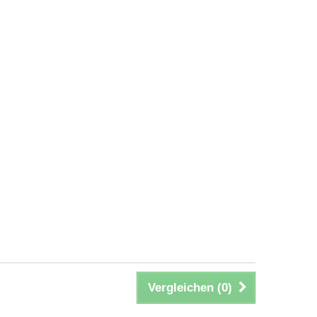
Vergleichen (
0
)