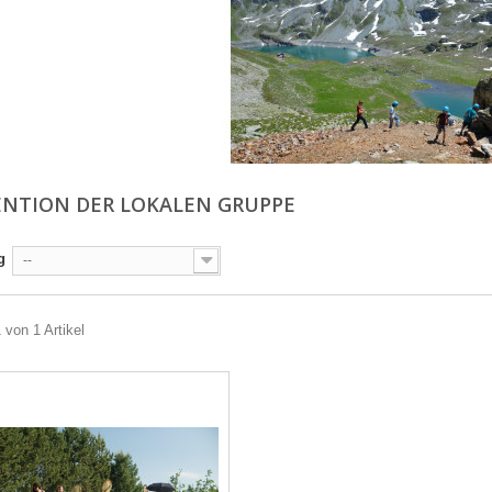
NTION DER LOKALEN GRUPPE
g
--
 von 1 Artikel