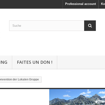
Professional account
Ko
ING
FAITES UN DON !
nvention der Lokalen Gruppe