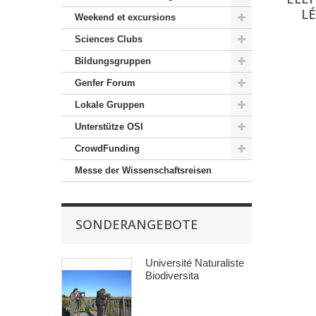
L
Weekend et excursions
Sciences Clubs
Bildungsgruppen
Genfer Forum
Lokale Gruppen
Unterstütze OSI
CrowdFunding
Messe der Wissenschaftsreisen
SONDERANGEBOTE
Université Naturaliste
Biodiversita