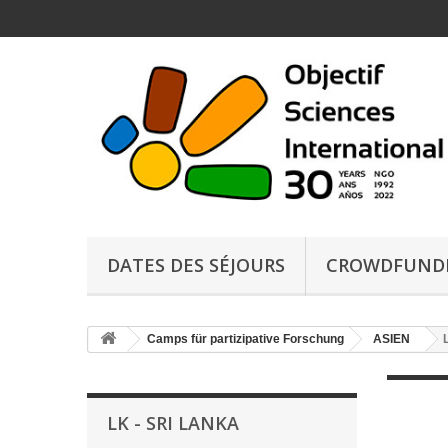
DATES DES SÉJOURS
CROWDFUND
Camps für partizipative Forschung
ASIEN
LK - SRI LANKA