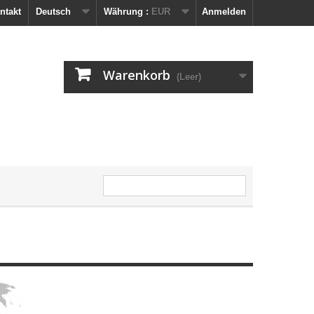
ntakt
Deutsch
Währung :
EUR
Anmelden
Warenkorb
(Leer)