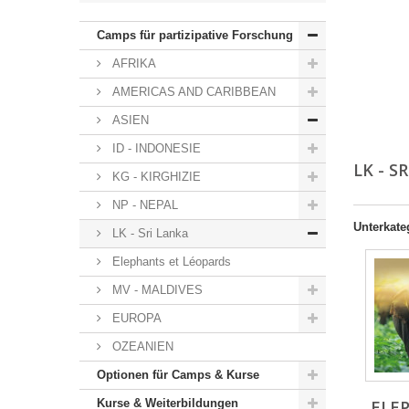
Camps für partizipative Forschung
AFRIKA
AMERICAS AND CARIBBEAN
ASIEN
ID - INDONESIE
LK - S
KG - KIRGHIZIE
NP - NEPAL
Unterkate
LK - Sri Lanka
Elephants et Léopards
MV - MALDIVES
EUROPA
OZEANIEN
Optionen für Camps & Kurse
Kurse & Weiterbildungen
ELE