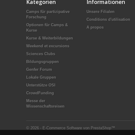
Kategorien
Informationen
Camps für partizipative
Unsere Filialen
Forschung
Conditions d'utilisation
Optionen für Camps &
A propos
Kurse
Kurse & Weiterbildungen
Weekend et excursions
Sciences Clubs
Bildungsgruppen
Genfer Forum
Lokale Gruppen
Unterstütze OSI
CrowdFunding
Messe der
Wissenschaftsreisen
© 2026 - E-Commerce Software von PrestaShop™