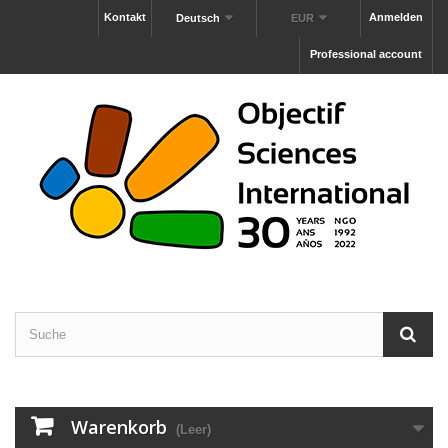
Kontakt
Anmelden
Deutsch
EUR
Professional account
Warenkorb
(Leer)