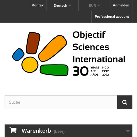
Kontakt
Anmelden
Deutsch
EUR
Professional account
Warenkorb
(Leer)