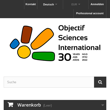
Kontakt
Anmelden
Deutsch
EUR
Professional account
Warenkorb
(Leer)