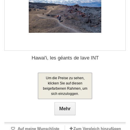
Hawai'i, les géants de lave INT
Um die Preise zu sehen,
klicken Sie auf diesen
beigefarbenen Rahmen, um
sich einzuloggen.
Mehr
Auf meine Wunschliste
Zum Vergleich hinzufügen