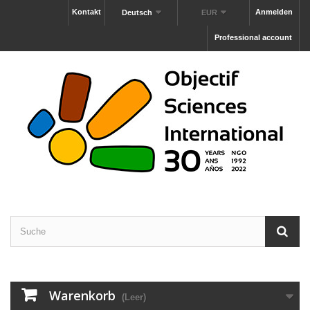
Kontakt
Anmelden
Deutsch
EUR
Professional account
Warenkorb
(Leer)