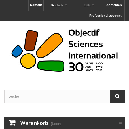
Kontakt
Anmelden
Deutsch
EUR
Professional account
Warenkorb
(Leer)