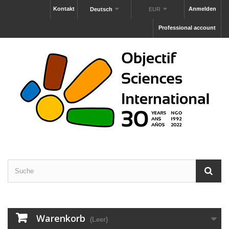
Kontakt
Anmelden
Deutsch
EUR
Professional account
Warenkorb
(Leer)