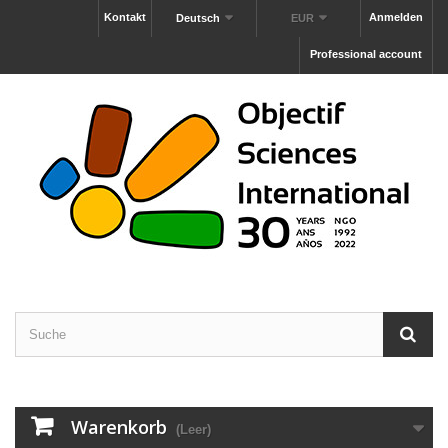
Kontakt
Anmelden
Deutsch
EUR
Professional account
Warenkorb
(Leer)