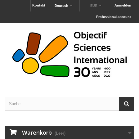
Kontakt
Anmelden
Deutsch
EUR
Professional account
Warenkorb
(Leer)