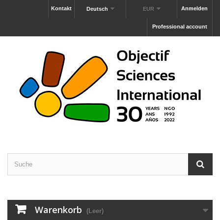
Kontakt
Anmelden
Deutsch
EUR
Professional account
Warenkorb
(Leer)