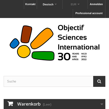
Kontakt
Anmelden
Deutsch
EUR
Professional account
Warenkorb
(Leer)