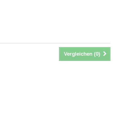
Vergleichen (
0
)