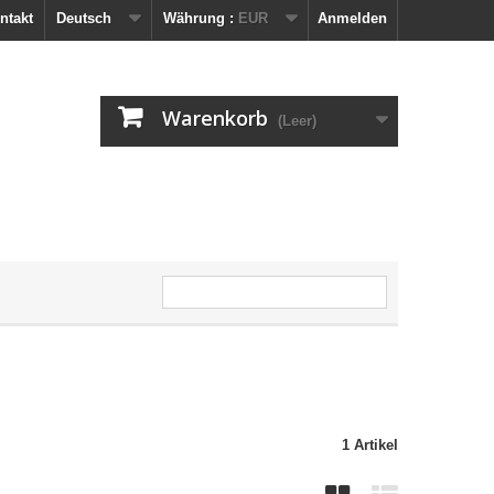
ntakt
Deutsch
Währung :
EUR
Anmelden
Warenkorb
(Leer)
1 Artikel