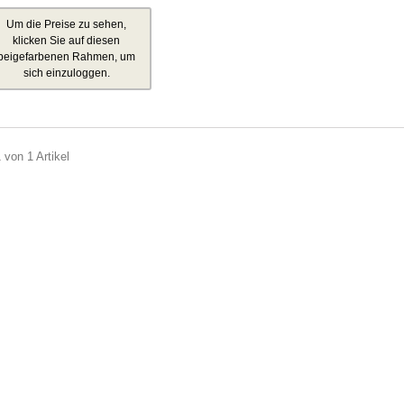
Um die Preise zu sehen,
klicken Sie auf diesen
beigefarbenen Rahmen, um
sich einzuloggen.
 von 1 Artikel