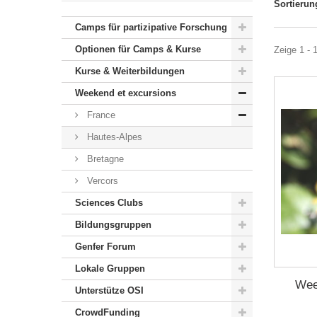
Sortierun
Camps für partizipative Forschung
Optionen für Camps & Kurse
Zeige 1 - 1
Kurse & Weiterbildungen
Weekend et excursions
France
Hautes-Alpes
Bretagne
Vercors
Sciences Clubs
Bildungsgruppen
Genfer Forum
Lokale Gruppen
Wee
Unterstütze OSI
CrowdFunding