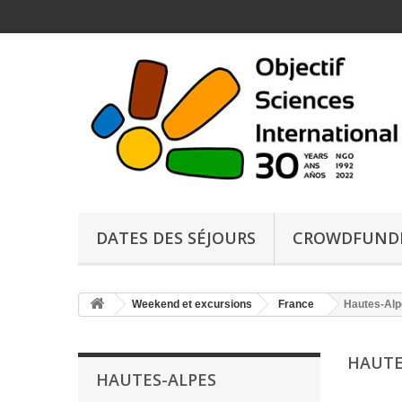
DATES DES SÉJOURS
CROWDFUND
Weekend et excursions
France
Hautes-Alp
HAUTE
HAUTES-ALPES