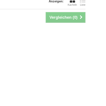
Anzeigen:
Kacheln
Liste
Vergleichen (
0
)