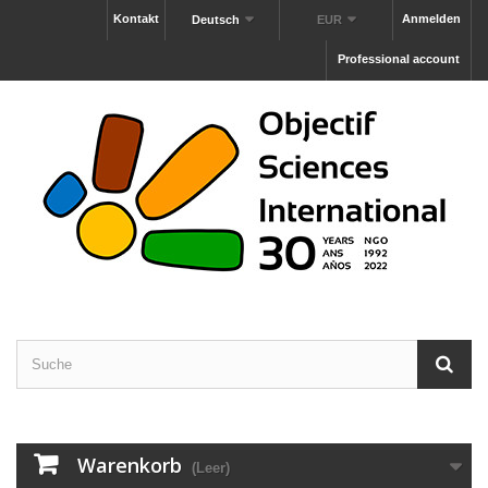
Kontakt
Anmelden
Deutsch
EUR
Professional account
Warenkorb
(Leer)